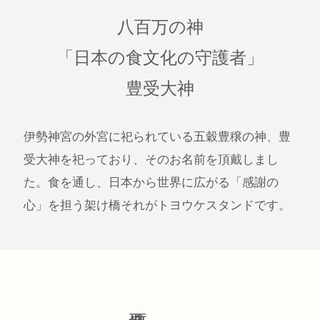
八百万の神
「日本の食文化の守護者」
豊受大神
伊勢神宮の外宮に祀られている五穀豊穣の神、豊
受大神を祀っており、そのお名前を頂戴しまし
た。食を通し、日本から世界に広がる「感謝の
心」を担う架け橋それがトヨウケスタンドです。