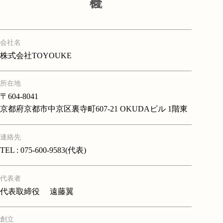
会社名
株式会社TOYOUKE
所在地
〒604-8041
京都府京都市中京区裏寺町607-21 OKUDAビル 1階東
連絡先
TEL : 075-600-9583(代表)
代表者
代表取締役 遠藤翼
創立