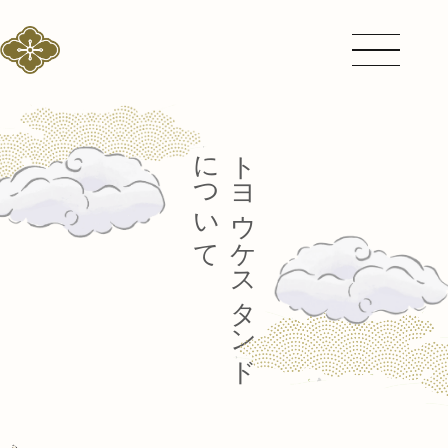
について
トヨウケスタンド