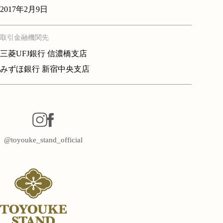
2017年2月9日
取引金融機関先
三菱UFJ銀行 信濃橋支店
みずほ銀行 新宿中央支店
@toyouke_stand_official