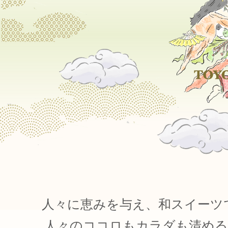
人々に恵みを与え、和スイーツ
人々のココロもカラダも清める